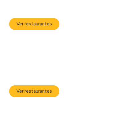
Teusaquillo
Ver restaurantes
Usaquén
Ver restaurantes