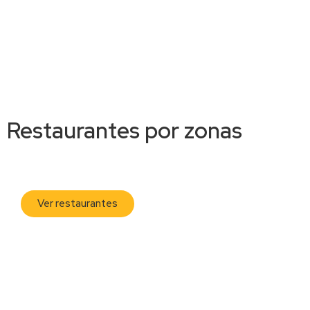
Restaurantes por zonas
Zona G
Ver restaurantes