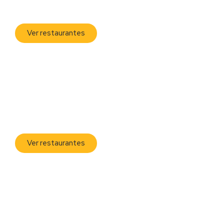
Zona T
Ver restaurantes
Chapinero
Ver restaurantes